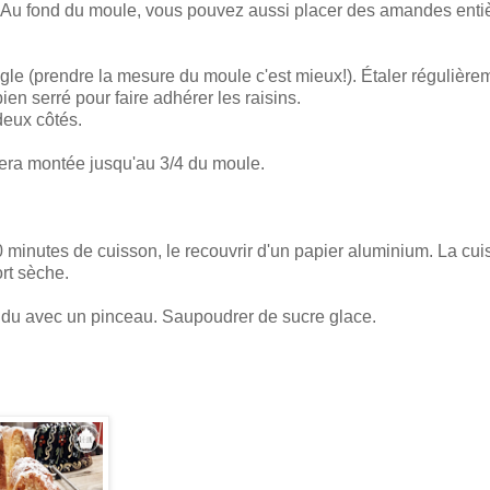
s. Au fond du moule, vous pouvez aussi placer des amandes enti
angle (prendre la mesure du moule c'est mieux!). Étaler régulière
ien serré pour faire adhérer les raisins.
deux côtés.
era montée jusqu'au 3/4 du moule.
20 minutes de cuisson, le recouvrir d'un papier aluminium. La cui
rt sèche.
ndu avec un pinceau. Saupoudrer de sucre glace.