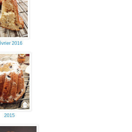
évrier 2016
2015