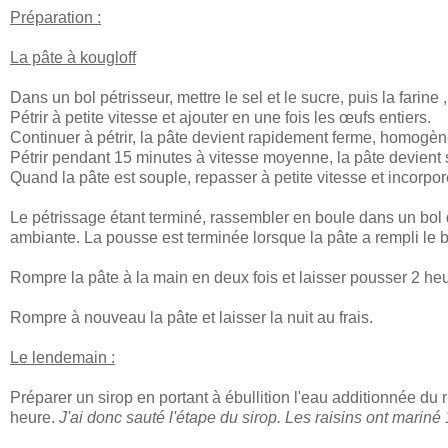
Préparation :
La pâte à kougloff
Dans un bol pétrisseur, mettre le sel et le sucre, puis la farine
Pétrir à petite vitesse et ajouter en une fois les œufs entiers.
Continuer à pétrir, la pâte devient rapidement ferme, homogène
Pétrir pendant 15 minutes à vitesse moyenne, la pâte devient so
Quand la pâte est souple, repasser à petite vitesse et incorpo
Le pétrissage étant terminé, rassembler en boule dans un bol d
ambiante. La pousse est terminée lorsque la pâte a rempli le b
Rompre la pâte à la main en deux fois et laisser pousser 2 heu
Rompre à nouveau la pâte et laisser la nuit au frais.
Le lendemain :
Préparer un sirop en portant à ébullition l'eau additionnée du
heure.
J'ai donc sauté l'étape du sirop. Les raisins ont mari