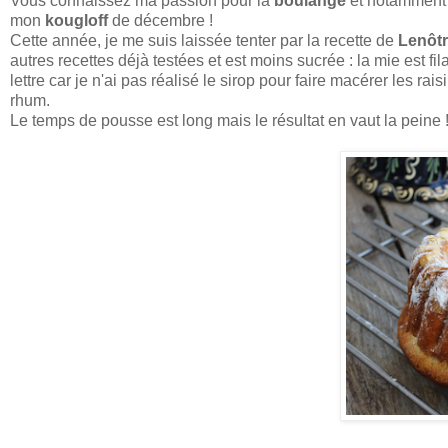
Vous connaissez ma passion pour la
boulange
et notamment
mon
kougloff
de décembre !
Cette année, je me suis laissée tenter par la recette de
Lenôt
autres recettes déjà testées et est moins sucrée : la mie est fil
lettre car je n'ai pas réalisé le sirop pour faire macérer les
rhum.
Le temps de pousse est long mais le résultat en vaut la peine !