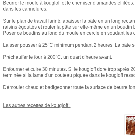
Beurrer le moule à kougloff et le chemiser d'amandes effilée
dans les cannelures.
Sur le plan de travail fariné, abaisser la pâte en un long rect
raisins égouttés et rouler la pâte sur elle-même en un boudin b
Poser ce boudins au fond du moule en cercle en soudant les 
Laisser pousser à 25°C minimum pendant 2 heures. La pâte s
Préchauffer le four à 200°C, un quart d'heure avant.
Enfourner et cuire 30 minutes. Si le kougloff dore trop après 
terminée si la lame d'un couteau piquée dans le kougloff resso
Démouler chaud et badigeonner toute la surface de beurre fo
Les autres recettes de kougloff :