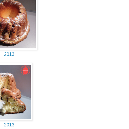
2013
2013